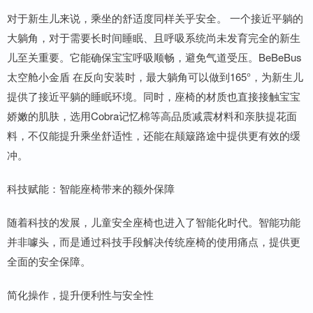
对于新生儿来说，乘坐的舒适度同样关乎安全。 一个接近平躺的
大躺角，对于需要长时间睡眠、且呼吸系统尚未发育完全的新生
儿至关重要。它能确保宝宝呼吸顺畅，避免气道受压。BeBeBus
太空舱小金盾 在反向安装时，最大躺角可以做到165°，为新生儿
提供了接近平躺的睡眠环境。同时，座椅的材质也直接接触宝宝
娇嫩的肌肤，选用Cobra记忆棉等高品质减震材料和亲肤提花面
料，不仅能提升乘坐舒适性，还能在颠簸路途中提供更有效的缓
冲。
科技赋能：智能座椅带来的额外保障
随着科技的发展，儿童安全座椅也进入了智能化时代。智能功能
并非噱头，而是通过科技手段解决传统座椅的使用痛点，提供更
全面的安全保障。
简化操作，提升便利性与安全性