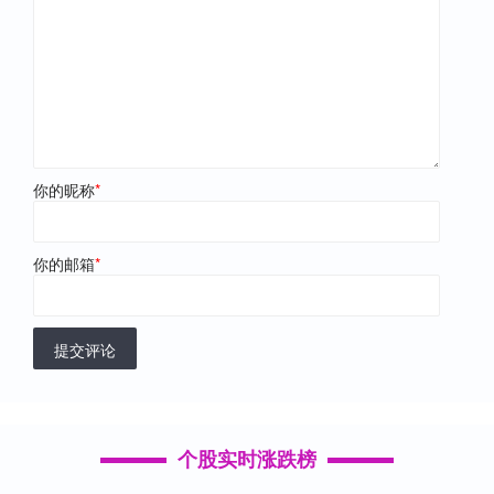
你的昵称
*
你的邮箱
*
提交评论
个股实时涨跌榜