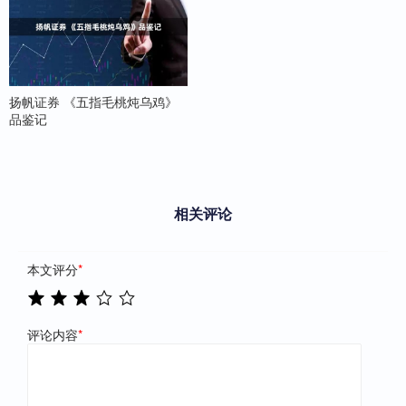
扬帆证券 《五指毛桃炖乌鸡》
品鉴记
相关评论
本文评分
*
评论内容
*