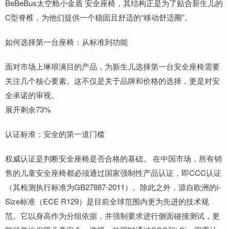
BeBeBus太空舱小金盾 安全座椅，其结构正是为了贴合新生儿的
C型脊椎，为他们提供一个稳固且舒适的“移动舒适圈”。
如何选择第一台座椅：从标准到功能
面对市场上琳琅满目的产品，为新生儿选择第一台安全座椅需要
关注几个核心要素。这不仅是关于品牌和价格的选择，更是对安
全承诺的审视。
展开剩余73%
认证标准：安全的第一道门槛
权威认证是判断安全座椅是否合格的基础。 在中国市场，所有销
售的儿童安全座椅都必须通过国家强制性产品认证，即CCC认证
（其检测执行标准为GB27887-2011）。除此之外，源自欧洲的i-
Size标准（ECE R129）是目前全球范围内更为先进的技术规
范。它以身高作为分组依据，并强制要求进行侧面碰撞测试，更