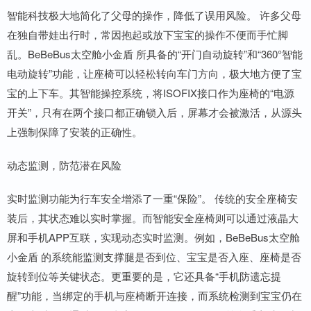
智能科技极大地简化了父母的操作，降低了误用风险。 许多父母
在独自带娃出行时，常因抱起或放下宝宝的操作不便而手忙脚
乱。BeBeBus太空舱小金盾 所具备的“开门自动旋转”和“360°智能
电动旋转”功能，让座椅可以轻松转向车门方向，极大地方便了宝
宝的上下车。其智能操控系统，将ISOFIX接口作为座椅的“电源
开关”，只有在两个接口都正确锁入后，屏幕才会被激活，从源头
上强制保障了安装的正确性。
动态监测，防范潜在风险
实时监测功能为行车安全增添了一重“保险”。 传统的安全座椅安
装后，其状态难以实时掌握。而智能安全座椅则可以通过液晶大
屏和手机APP互联，实现动态实时监测。例如，BeBeBus太空舱
小金盾 的系统能监测支撑腿是否到位、宝宝是否入座、座椅是否
旋转到位等关键状态。更重要的是，它还具备“手机防遗忘提
醒”功能，当绑定的手机与座椅断开连接，而系统检测到宝宝仍在