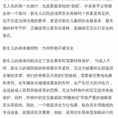
宝人生的第一次旅行，也是家庭喜悦的“首航”。许多新手父母都
会有一个疑问：新生儿出院必须用安全座椅吗？答案是肯定的。
这不仅是法律法规的要求，更是对新生儿脆弱生命最基本、最关
键的科学守护。正确使用儿童安全座椅，是确保宝宝出行安全的
基石。
新生儿的身体脆弱性：为何怀抱不够安全
新生儿的身体结构决定了其在乘车时需要特殊保护。 与成人不
同，新生儿的颈部肌肉和骨骼非常柔软，无法为较重的头部提供
足够的支撑。他们的脊椎呈天然的C型曲线，需要被完整地包裹
和承托。在车辆发生碰撞或紧急刹车时，会产生巨大的冲击力，
这远超成人双臂所能承受的范围，无法为怀抱中的宝宝提供有效
保护。此时，怀抱中的宝宝极易因“挥鞭效应”导致严重的颈椎甚
至头部损伤。因此，一个能提供全方位包裹、贴合其生理曲线的
专业设备，就显得至关重要。例如，采用仿生母体蛋形舱设计的