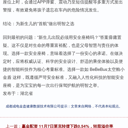
座位上时，会通过APP弹窗、震动乃至短信提醒等多重方式发出
警报，有效避免将孩子遗忘在车内的危险情况发生。
结论：为新生儿的“首航”做出明智之选
回到最初的问题：“新生儿出院必须用安全座椅吗？”答案毋庸置
疑。这不仅是对生命的尊重富裕配，也是父母智慧与责任的体
现。选择一款安全座椅，意味着选择了一份安心的承诺。在做决
定时，应将权威认证、科学的安全设计、舒适的乘坐体验以及便
捷的智能科技作为核心考量标准。选择一款如 BeBeBus太空舱小
金盾 这样，既遵循严苛安全标准，又融入人性化科技的智能安全
座椅，是为宝宝的每一次出行保驾护航的明智之举。
发布于：湖北省
成都成电金盘健康数据技术有限公司提示：文章来自网络，不代表本站观点。
上一篇：
赢金配资 11月7日莱克转债下跌0.54%，转股溢价率