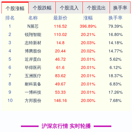
个股跌幅
个股流入
个股流出
换手率
个股涨幅
排名
名称
最新价
涨幅
换手率
1
N展芯
116.52
396.89%
79.39%
2
锐翔智能
110.02
20.21%
16.80%
3
志特新材
14.8
20.03%
14.18%
4
博腾股份
20.44
20.02%
14.77%
5
近岸蛋白
46.72
20.01%
5.62%
6
毕得医药
61.6
20.01%
6.12%
7
五洲医疗
83.62
20.01%
18.37%
8
耐科装备
49.67
20.01%
6.83%
9
一博科技
53.33
20.01%
17.26%
10
方邦股份
146.16
20.00%
7.68%
沪深京行情 实时轮播