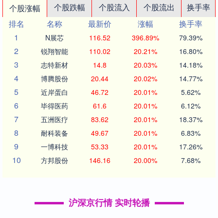
个股跌幅
个股流入
个股流出
换手率
个股涨幅
排名
名称
最新价
涨幅
换手率
1
N展芯
116.52
396.89%
79.39%
2
锐翔智能
110.02
20.21%
16.80%
3
志特新材
14.8
20.03%
14.18%
4
博腾股份
20.44
20.02%
14.77%
5
近岸蛋白
46.72
20.01%
5.62%
6
毕得医药
61.6
20.01%
6.12%
7
五洲医疗
83.62
20.01%
18.37%
8
耐科装备
49.67
20.01%
6.83%
9
一博科技
53.33
20.01%
17.26%
10
方邦股份
146.16
20.00%
7.68%
沪深京行情 实时轮播