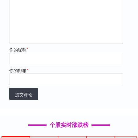
你的昵称
*
你的邮箱
*
提交评论
个股实时涨跌榜