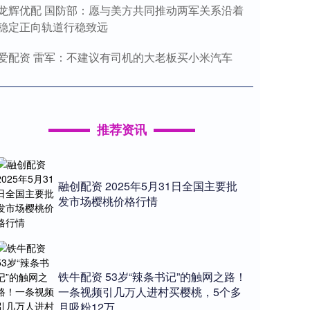
龙辉优配 国防部：愿与美方共同推动两军关系沿着
稳定正向轨道行稳致远
爱配资 雷军：不建议有司机的大老板买小米汽车
推荐资讯
融创配资 2025年5月31日全国主要批
发市场樱桃价格行情
铁牛配资 53岁“辣条书记”的触网之路！
一条视频引几万人进村买樱桃，5个多
月吸粉12万