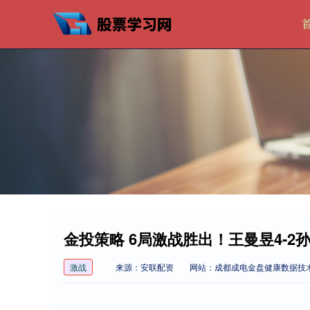
金投策略 6局激战胜出！王曼昱4-
激战
来源：安联配资
网站：成都成电金盘健康数据技