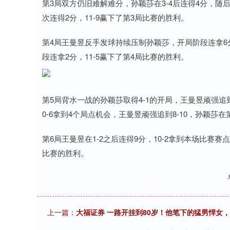
第3局双方仍旧难解难分，孙颖莎在3-4后连得4分，随后
次连得2分，11-9赢下了第3局比赛的胜利。
第4局王曼昱反手发球持续压制孙颖莎，开局阶段连拿6
段连拿2分，11-5赢下了第4局比赛的胜利。
第5局背水一战的孙颖莎取得4-1的开局，王曼昱顽强追到
0-6拿到4个局点机会，王曼昱顽强追到8-10，孙颖莎在
第6局王曼昱在1-2之后连得9分，10-2拿到本场比赛
比赛的胜利。
上一篇：
大福证券 一路开挂到80岁！他笔下的猛男悍女，