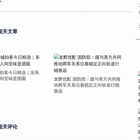
？
相关文章
城拍客今日精选｜东风
人间至味是团圆
龙辉优配 国防部：愿与美方共同推
动两军关系沿着稳定正向轨道行稳
致远
相关评论