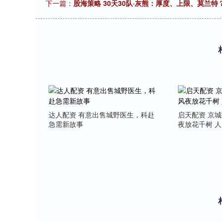
下一篇：
股海策略 30天30队·灰熊：厚度、上限、莫兰特
达人配资 有意出售城野医生，科赴
启天配资 京
急需新故事
夜放花千树 