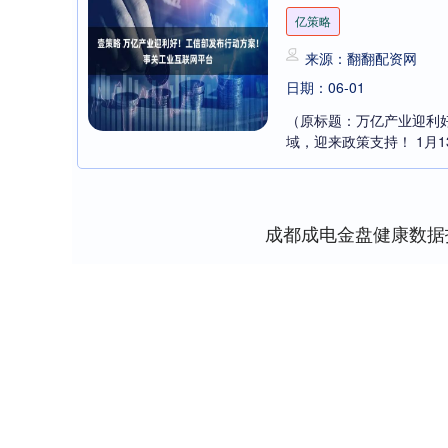
亿策略
来源：翻翻配资网
日期：06-01
（原标题：万亿产业迎利
域，迎来政策支持！ 1月1
成都成电金盘健康数据
深证成指
14110.12
21.92
0.57%
-34.08