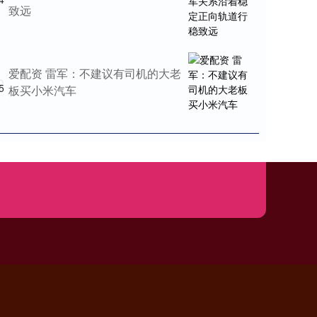
致远
爱配资 雷军：不建议有司机的大老
5
板买小米汽车