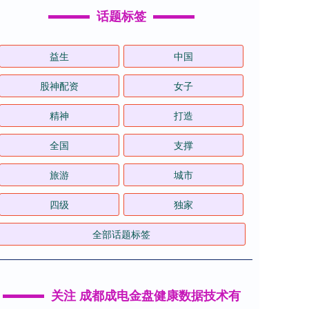
话题标签
益生
中国
股神配资
女子
精神
打造
全国
支撑
旅游
城市
四级
独家
全部话题标签
关注 成都成电金盘健康数据技术有