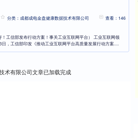
分类：成都成电金盘健康数据技术有限公司
查看：146
好！工信部发布行动方案！事关工业互联网平台） 工业互联网领
3日，工信部印发《推动工业互联网平台高质量发展行动方案....
技术有限公司文章已加载完成
沪深300
4651.31
-0.24%
-6.85
-0.15%