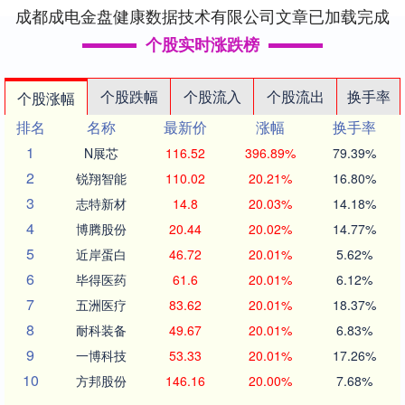
成都成电金盘健康数据技术有限公司文章已加载完成
个股实时涨跌榜
个股跌幅
个股流入
个股流出
换手率
个股涨幅
排名
名称
最新价
涨幅
换手率
1
N展芯
116.52
396.89%
79.39%
2
锐翔智能
110.02
20.21%
16.80%
3
志特新材
14.8
20.03%
14.18%
4
博腾股份
20.44
20.02%
14.77%
5
近岸蛋白
46.72
20.01%
5.62%
6
毕得医药
61.6
20.01%
6.12%
7
五洲医疗
83.62
20.01%
18.37%
8
耐科装备
49.67
20.01%
6.83%
9
一博科技
53.33
20.01%
17.26%
10
方邦股份
146.16
20.00%
7.68%