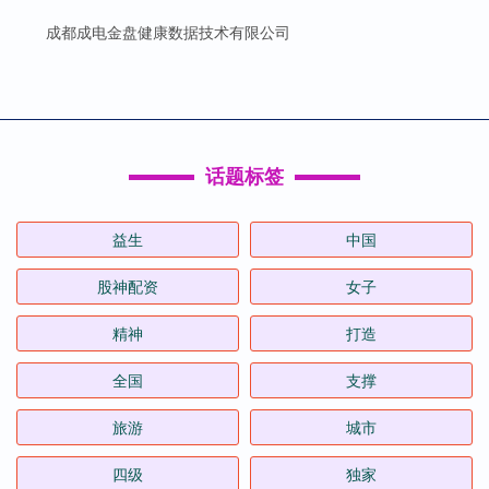
成都成电金盘健康数据技术有限公司
话题标签
益生
中国
股神配资
女子
精神
打造
全国
支撑
旅游
城市
四级
独家