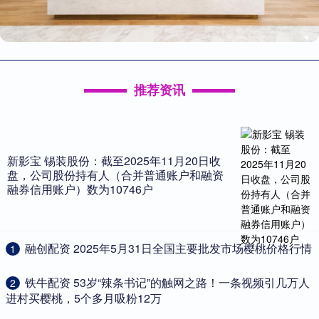
推荐资讯
新影宝 锡装股份：截至2025年11月20日收
盘，公司股份持有人（合并普通账户和融资
融券信用账户）数为10746户
​融创配资 2025年5月31日全国主要批发市场樱桃价格行情
1
​铁牛配资 53岁“辣条书记”的触网之路！一条视频引几万人
2
进村买樱桃，5个多月吸粉12万