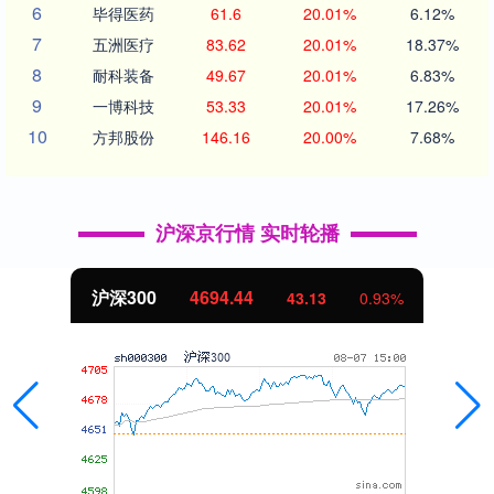
6
毕得医药
61.6
20.01%
6.12%
7
五洲医疗
83.62
20.01%
18.37%
8
耐科装备
49.67
20.01%
6.83%
9
一博科技
53.33
20.01%
17.26%
10
方邦股份
146.16
20.00%
7.68%
沪深京行情 实时轮播
北证50
1134.24
11.37
1.01%